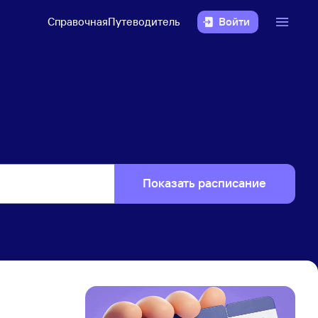
Справочная
Путеводитель
Войти
Показать расписание