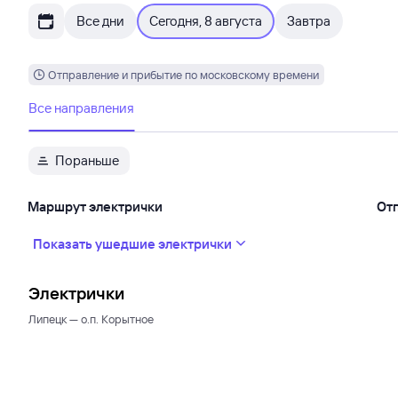
Все дни
Сегодня, 8 августа
Завтра
Отправление и прибытие по московскому времени
Все направления
Пораньше
Маршрут электрички
От
Показать ушедшие электрички
Электрички
Липецк — о.п. Корытное