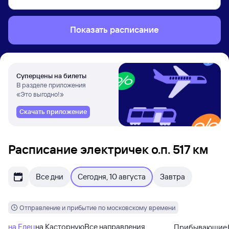
Показать расписание
Суперцены на билеты
В разделе приложения
«Это выгодно!»
Скачать приложение
Расписание электричек о.п. 517 км
Все дни
Сегодня, 10 августа
Завтра
Отправление и прибытие по московскому времени
на Елец
на Касторную
Все направления
Прибывающие